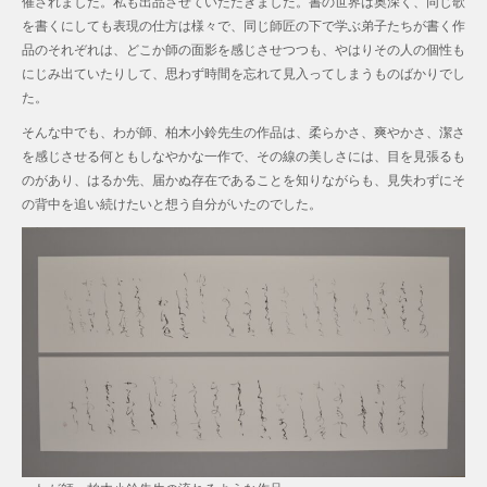
催されました。私も出品させていただきました。書の世界は奥深く、同じ歌
を書くにしても表現の仕方は様々で、同じ師匠の下で学ぶ弟子たちが書く作
品のそれぞれは、どこか師の面影を感じさせつつも、やはりその人の個性も
にじみ出ていたりして、思わず時間を忘れて見入ってしまうものばかりでし
た。
そんな中でも、わが師、柏木小鈴先生の作品は、柔らかさ、爽やかさ、潔さ
を感じさせる何ともしなやかな一作で、その線の美しさには、目を見張るも
のがあり、はるか先、届かぬ存在であることを知りながらも、見失わずにそ
の背中を追い続けたいと想う自分がいたのでした。